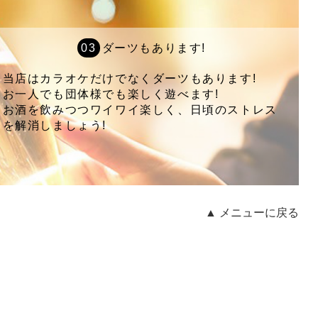
ダーツもあります!
当店はカラオケだけでなくダーツもあります!
お一人でも団体様でも楽しく遊べます!
お酒を飲みつつワイワイ楽しく、日頃のストレス
を解消しましょう!
▲ メニューに戻る