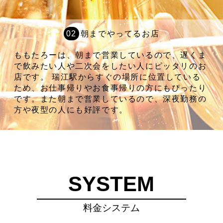
朝までやってるお店
ももたろーは、朝まで営業しているので、遅くま
で飲みたい人や二次会をしたい人にピッタリのお
店です。 瑞江駅からすぐの場所に位置している
ため、お仕事帰りやお食事帰りの方にもぴったり
です。また朝まで営業しているので、深夜勤務の
方や夜型の人にも好評です。
SYSTEM
料金システム