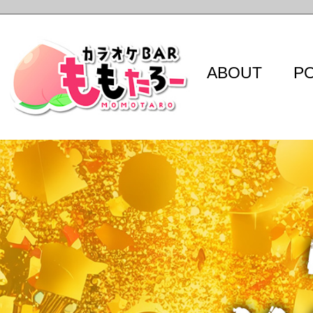
ABOUT
P