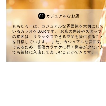
カジュアルなお店
ももたろーは、カジュアルな雰囲気を大切にして
いるカラオケBARです。 お店の内装やスタッフ
の接客は、リラックスできる空間を提供すること
を目指しています。 また、カジュアルな雰囲気
であるため、普段カラオケに行く機会が少ない人
でも気軽に入店して楽しむことができます。