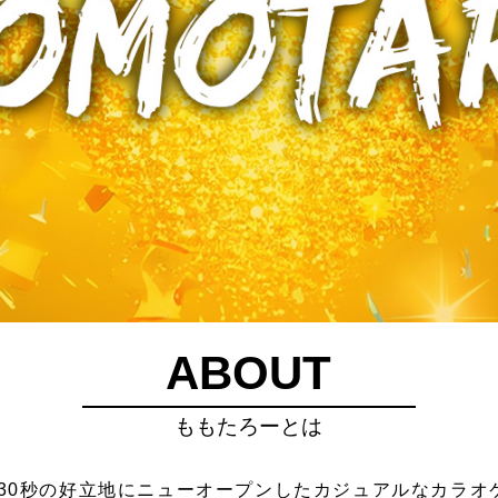
ABOUT
ももたろーとは
30秒の好立地にニューオープンしたカジュアルなカラオケ