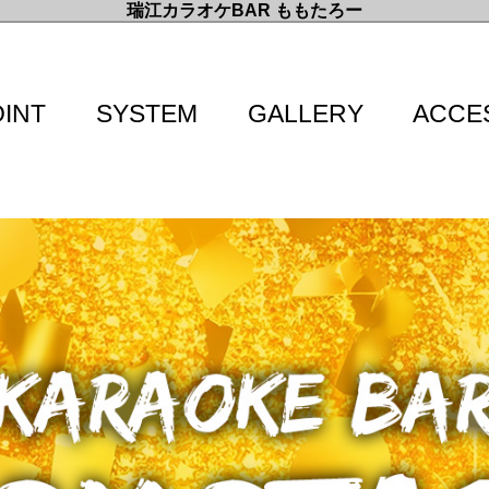
瑞江カラオケBAR ももたろー
OINT
SYSTEM
GALLERY
ACCE